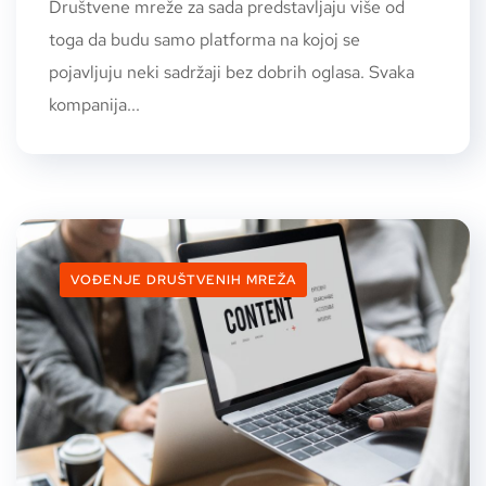
Društvene mreže za sada predstavljaju više od
toga da budu samo platforma na kojoj se
pojavljuju neki sadržaji bez dobrih oglasa. Svaka
kompanija...
VOĐENJE DRUŠTVENIH MREŽA