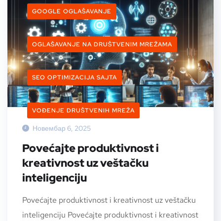
GOOGLE OGLAŠAVANJE
OGLAŠAVANJE NA DRUŠTVENIM MREŽAMA
SEO OPTIMIZACIJA SAJTA
VOĐENJE DRUŠTVENIH MREŽA
Новембар 6, 2025
Povećajte produktivnost i
kreativnost uz veštačku
inteligenciju
Povećajte produktivnost i kreativnost uz veštačku
inteligenciju Povećajte produktivnost i kreativnost