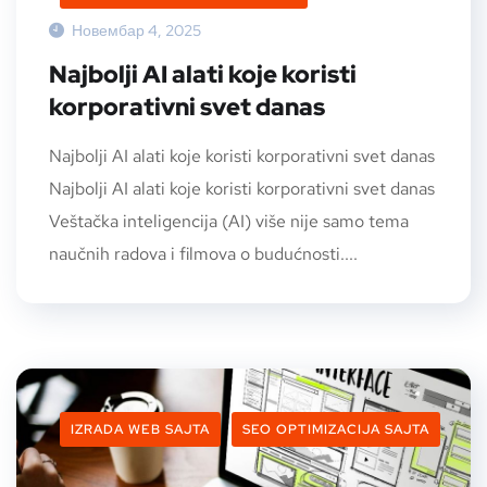
Новембар 4, 2025
Najbolji AI alati koje koristi
korporativni svet danas
Najbolji AI alati koje koristi korporativni svet danas
Najbolji AI alati koje koristi korporativni svet danas
Veštačka inteligencija (AI) više nije samo tema
naučnih radova i filmova o budućnosti....
IZRADA WEB SAJTA
SEO OPTIMIZACIJA SAJTA