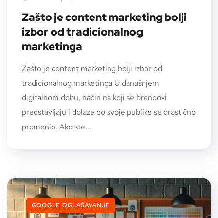
Zašto je content marketing bolji
izbor od tradicionalnog
marketinga
Zašto je content marketing bolji izbor od
tradicionalnog marketinga U današnjem
digitalnom dobu, način na koji se brendovi
predstavljaju i dolaze do svoje publike se drastično
promenio. Ako ste...
GOOGLE OGLAŠAVANJE