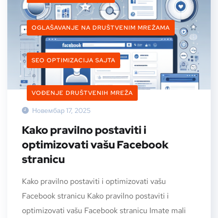
OGLAŠAVANJE NA DRUŠTVENIM MREŽAMA
SEO OPTIMIZACIJA SAJTA
VOĐENJE DRUŠTVENIH MREŽA
Новембар 17, 2025
Kako pravilno postaviti i
optimizovati vašu Facebook
stranicu
Kako pravilno postaviti i optimizovati vašu
Facebook stranicu Kako pravilno postaviti i
optimizovati vašu Facebook stranicu Imate mali