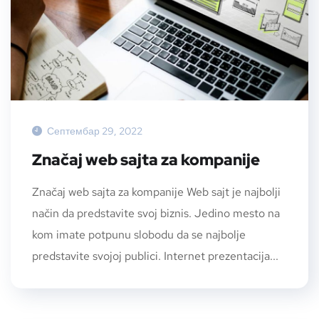
Септембар 29, 2022
Značaj web sajta za kompanije
Značaj web sajta za kompanije Web sajt je najbolji
način da predstavite svoj biznis. Jedino mesto na
kom imate potpunu slobodu da se najbolje
predstavite svojoj publici. Internet prezentacija...