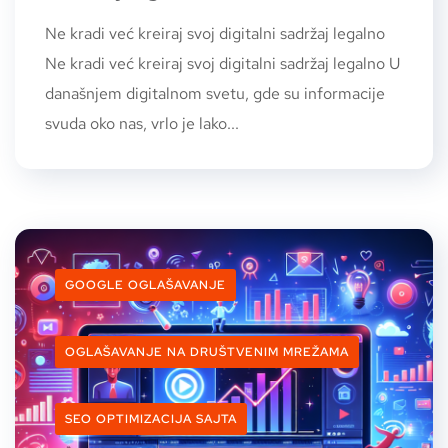
Ne kradi već kreiraj svoj digitalni sadržaj legalno
Ne kradi već kreiraj svoj digitalni sadržaj legalno U
današnjem digitalnom svetu, gde su informacije
svuda oko nas, vrlo je lako...
GOOGLE OGLAŠAVANJE
OGLAŠAVANJE NA DRUŠTVENIM MREŽAMA
SEO OPTIMIZACIJA SAJTA