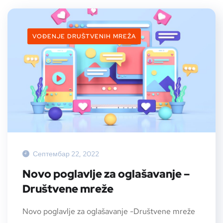
VOĐENJE DRUŠTVENIH MREŽA
Септембар 22, 2022
Novo poglavlje za oglašavanje –
Društvene mreže
Novo poglavlje za oglašavanje -Društvene mreže