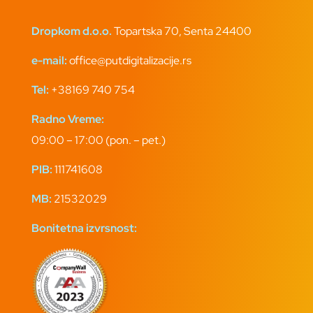
Dropkom d.o.o.
Topartska 70, Senta 24400
e-mail:
office@putdigitalizacije.rs
Tel:
+38169 740 754
Radno Vreme:
09:00 – 17:00 (pon. – pet.)
PIB:
111741608
MB:
21532029
Bonitetna izvrsnost: