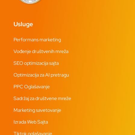
Usluge
Performans marketing
Vođenje društvenih mreža
SEO optimizacija sajta
Optimizacija za AI pretragu
PPC Oglašavanje
Sadržaj za društvene mreže
Marketing savetovanje
Izrada Web Sajta
Tiktok oglašavanje