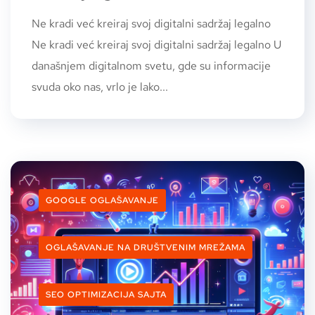
Ne kradi već kreiraj svoj digitalni sadržaj legalno
Ne kradi već kreiraj svoj digitalni sadržaj legalno U
današnjem digitalnom svetu, gde su informacije
svuda oko nas, vrlo je lako...
GOOGLE OGLAŠAVANJE
OGLAŠAVANJE NA DRUŠTVENIM MREŽAMA
SEO OPTIMIZACIJA SAJTA