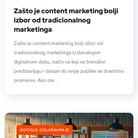
Zašto je content marketing bolji
izbor od tradicionalnog
marketinga
Zašto je content marketing bolji izbor od
tradicionalnog marketinga U današnjem
digitalnom dobu, način na koji se brendovi
predstavljaju i dolaze do svoje publike se drastično
promenio. Ako ste...
GOOGLE OGLAŠAVANJE