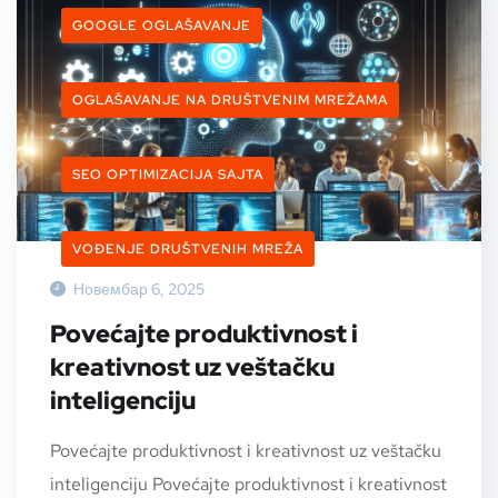
GOOGLE OGLAŠAVANJE
OGLAŠAVANJE NA DRUŠTVENIM MREŽAMA
SEO OPTIMIZACIJA SAJTA
VOĐENJE DRUŠTVENIH MREŽA
Новембар 6, 2025
Povećajte produktivnost i
kreativnost uz veštačku
inteligenciju
Povećajte produktivnost i kreativnost uz veštačku
inteligenciju Povećajte produktivnost i kreativnost