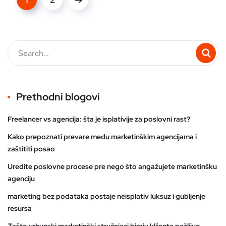
Prethodni blogovi
Freelancer vs agencija: šta je isplativije za poslovni rast?
Kako prepoznati prevare među marketinškim agencijama i
zaštititi posao
Uredite poslovne procese pre nego što angažujete marketinšku
agenciju
marketing bez podataka postaje neisplativ luksuz i gubljenje
resursa