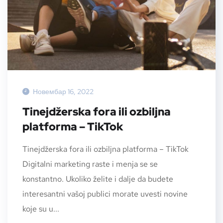
Новембар 16, 2022
Tinejdžerska fora ili ozbiljna
platforma – TikTok
Tinejdžerska fora ili ozbiljna platforma – TikTok
Digitalni marketing raste i menja se se
konstantno. Ukoliko želite i dalje da budete
interesantni vašoj publici morate uvesti novine
koje su u...