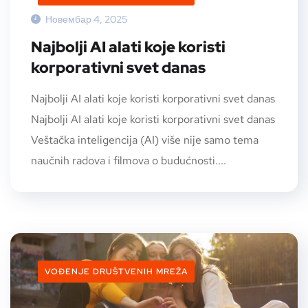
Новембар 4, 2025
Najbolji AI alati koje koristi
korporativni svet danas
Najbolji AI alati koje koristi korporativni svet danas
Najbolji AI alati koje koristi korporativni svet danas
Veštačka inteligencija (AI) više nije samo tema
naučnih radova i filmova o budućnosti....
VOĐENJE DRUŠTVENIH MREŽA