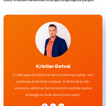
Zašto vrhunski marketinški stručnjaci biraju klijente pažljivo
Kristian Đetvai
U našoj agenciji težimo ne samo privlačenju pažnje, već i
postizanju konkretnih rezultata. Svaki korak ka cilju
smatramo važnim jer bez konkretnih rezultata nijedna
strategija ne može doneti pravi uspeh.