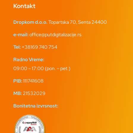
Kontakt
Dropkom d.o.o.
Topartska 70, Senta 24400
e-mail:
office@putdigitalizacije.rs
Tel:
+38169 740 754
Radno Vreme:
09:00 – 17:00 (pon. – pet.)
PIB:
111741608
MB:
21532029
Bonitetna izvrsnost: