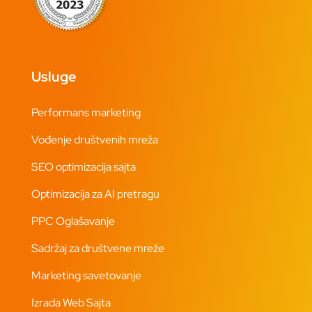
Usluge
Performans marketing
Vođenje društvenih mreža
SEO optimizacija sajta
Optimizacija za AI pretragu
PPC Oglašavanje
Sadržaj za društvene mreže
Marketing savetovanje
Izrada Web Sajta