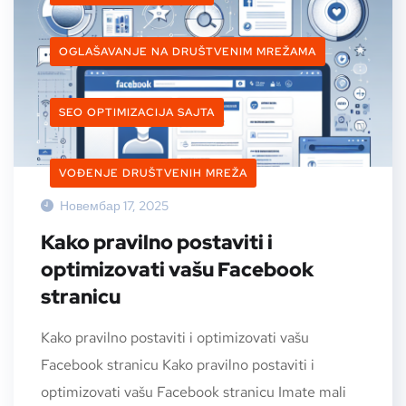
OGLAŠAVANJE NA DRUŠTVENIM MREŽAMA
SEO OPTIMIZACIJA SAJTA
VOĐENJE DRUŠTVENIH MREŽA
Новембар 17, 2025
Kako pravilno postaviti i
optimizovati vašu Facebook
stranicu
Kako pravilno postaviti i optimizovati vašu
Facebook stranicu Kako pravilno postaviti i
optimizovati vašu Facebook stranicu Imate mali