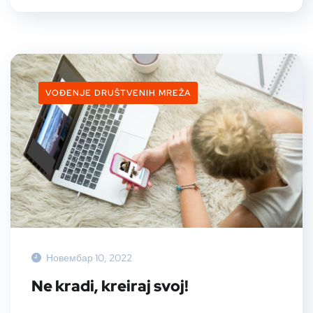
VOĐENJE DRUŠTVENIH MREŽA
Новембар 10, 2022
Ne kradi, kreiraj svoj!