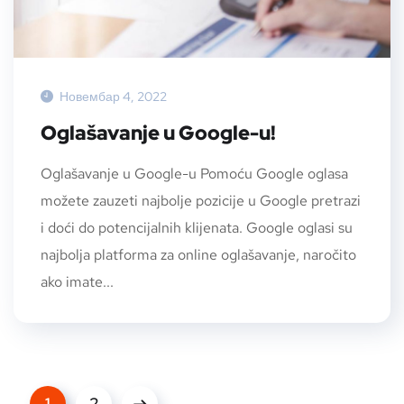
Новембар 4, 2022
Oglašavanje u Google-u!
Oglašavanje u Google-u Pomoću Google oglasa
možete zauzeti najbolje pozicije u Google pretrazi
i doći do potencijalnih klijenata. Google oglasi su
najbolja platforma za online oglašavanje, naročito
ako imate...
1
2