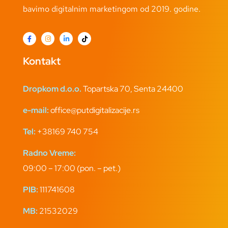
bavimo digitalnim marketingom od 2019. godine.
Kontakt
Dropkom d.o.o.
Topartska 70, Senta 24400
e-mail:
office@putdigitalizacije.rs
Tel:
+38169 740 754
Radno Vreme:
09:00 – 17:00 (pon. – pet.)
PIB:
111741608
MB:
21532029