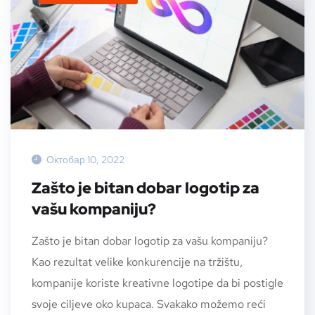
Октобар 10, 2022
Zašto je bitan dobar logotip za
vašu kompaniju?
Zašto je bitan dobar logotip za vašu kompaniju?
Kao rezultat velike konkurencije na tržištu,
kompanije koriste kreativne logotipe da bi postigle
svoje ciljeve oko kupaca. Svakako možemo reći