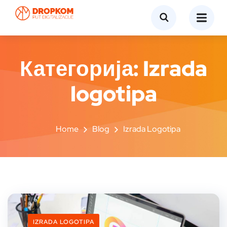
Категорија:
Izrada
logotipa
Home
Blog
Izrada Logotipa
IZRADA LOGOTIPA