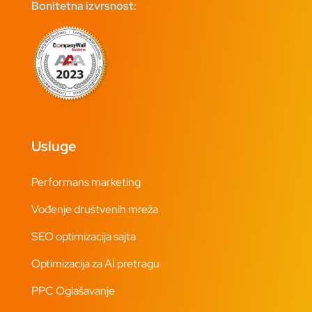
Bonitetna izvrsnost:
Usluge
Performans marketing
Vođenje društvenih mreža
SEO optimizacija sajta
Optimizacija za AI pretragu
PPC Oglašavanje