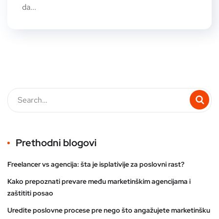
da...
Prethodni blogovi
Freelancer vs agencija: šta je isplativije za poslovni rast?
Kako prepoznati prevare među marketinškim agencijama i
zaštititi posao
Uredite poslovne procese pre nego što angažujete marketinšku