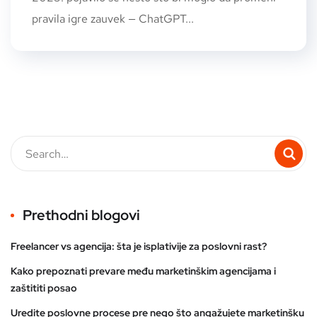
pravila igre zauvek — ChatGPT...
Prethodni blogovi
Freelancer vs agencija: šta je isplativije za poslovni rast?
Kako prepoznati prevare među marketinškim agencijama i
zaštititi posao
Uredite poslovne procese pre nego što angažujete marketinšku