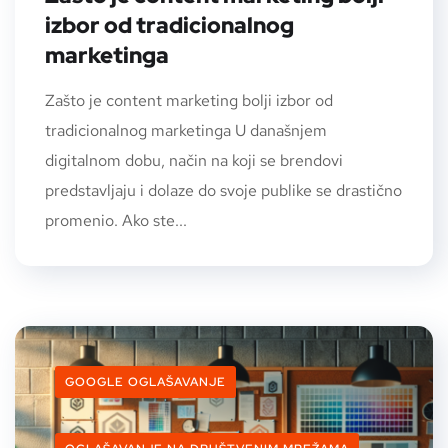
izbor od tradicionalnog
marketinga
Zašto je content marketing bolji izbor od
tradicionalnog marketinga U današnjem
digitalnom dobu, način na koji se brendovi
predstavljaju i dolaze do svoje publike se drastično
promenio. Ako ste...
GOOGLE OGLAŠAVANJE