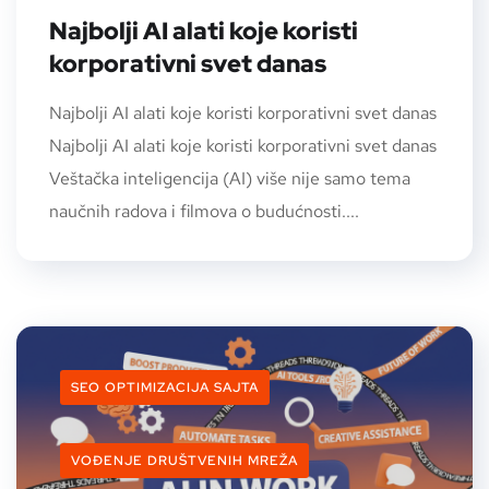
Najbolji AI alati koje koristi
korporativni svet danas
Najbolji AI alati koje koristi korporativni svet danas
Najbolji AI alati koje koristi korporativni svet danas
Veštačka inteligencija (AI) više nije samo tema
naučnih radova i filmova o budućnosti....
SEO OPTIMIZACIJA SAJTA
VOĐENJE DRUŠTVENIH MREŽA