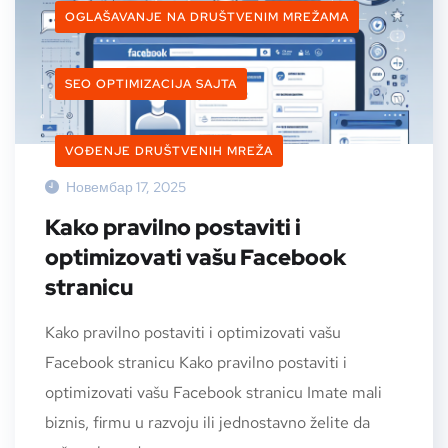
OGLAŠAVANJE NA DRUŠTVENIM MREŽAMA
SEO OPTIMIZACIJA SAJTA
VOĐENJE DRUŠTVENIH MREŽA
Новембар 17, 2025
Kako pravilno postaviti i
optimizovati vašu Facebook
stranicu
Kako pravilno postaviti i optimizovati vašu
Facebook stranicu Kako pravilno postaviti i
optimizovati vašu Facebook stranicu Imate mali
biznis, firmu u razvoju ili jednostavno želite da