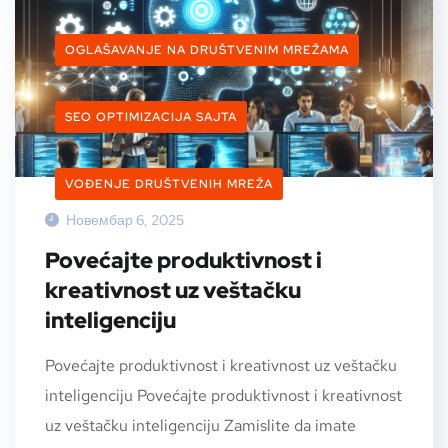
OGLAŠAVANJE NA DRUŠTVENIM MREŽAMA
SEO OPTIMIZACIJA SAJTA
VOĐENJE DRUŠTVENIH MREŽA
Новембар 6, 2025
Povećajte produktivnost i
kreativnost uz veštačku
inteligenciju
Povećajte produktivnost i kreativnost uz veštačku
inteligenciju Povećajte produktivnost i kreativnost
uz veštačku inteligenciju Zamislite da imate