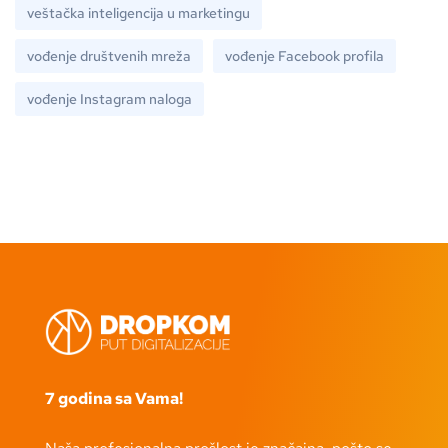
veštačka inteligencija u marketingu
vođenje društvenih mreža
vođenje Facebook profila
vođenje Instagram naloga
7 godina sa Vama!