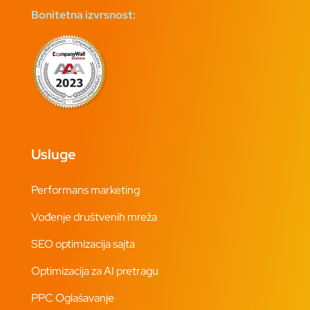
Bonitetna izvrsnost:
Usluge
Performans marketing
Vođenje društvenih mreža
SEO optimizacija sajta
Optimizacija za AI pretragu
PPC Oglašavanje