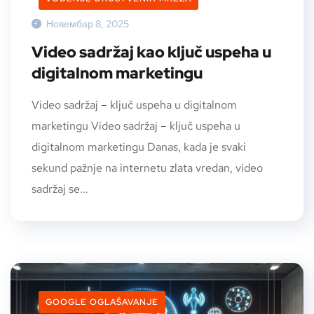
Новембар 8, 2025
Video sadržaj kao ključ uspeha u
digitalnom marketingu
Video sadržaj – ključ uspeha u digitalnom
marketingu Video sadržaj – ključ uspeha u
digitalnom marketingu Danas, kada je svaki
sekund pažnje na internetu zlata vredan, video
sadržaj se...
GOOGLE OGLAŠAVANJE