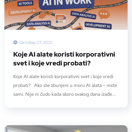
Октобар 27, 2025
Koje AI alate koristi korporativni
svet i koje vredi probati?
Koje AI alate koristi korporativni svet i koje vredi
probati? Ako ste zbunjeni u moru AI alata – niste
sami. Nije ni čudo kada skoro svakog dana izađe...