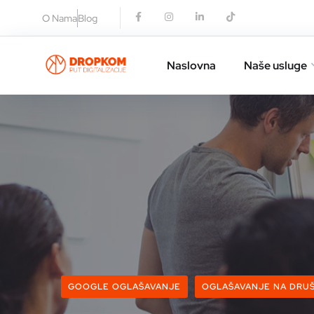
O Nama
Blog
Naslovna
Naše usluge
GOOGLE OGLAŠAVANJE
OGLAŠAVANJE NA DRU