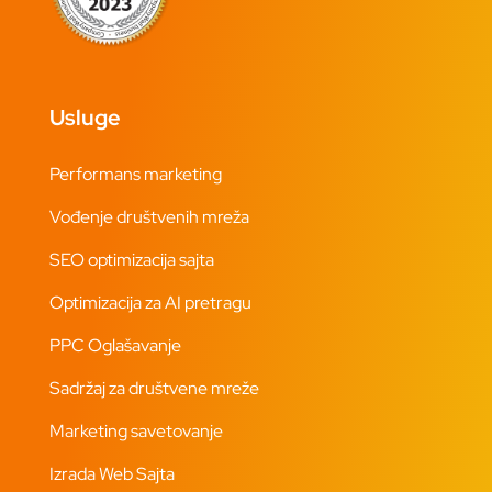
Usluge
Performans marketing
Vođenje društvenih mreža
SEO optimizacija sajta
Optimizacija za AI pretragu
PPC Oglašavanje
Sadržaj za društvene mreže
Marketing savetovanje
Izrada Web Sajta