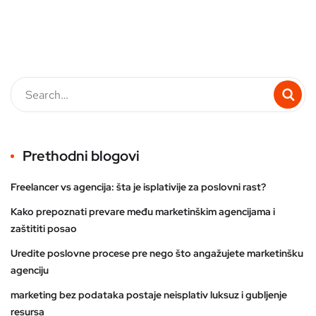
Prethodni blogovi
Freelancer vs agencija: šta je isplativije za poslovni rast?
Kako prepoznati prevare među marketinškim agencijama i
zaštititi posao
Uredite poslovne procese pre nego što angažujete marketinšku
agenciju
marketing bez podataka postaje neisplativ luksuz i gubljenje
resursa