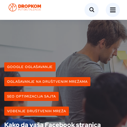
GOOGLE OGLAŠAVANJE
OGLAŠAVANJE NA DRUŠTVENIM MREŽAMA
SEO OPTIMIZACIJA SAJTA
VOĐENJE DRUŠTVENIH MREŽA
Kako da vaša Facebook stranica