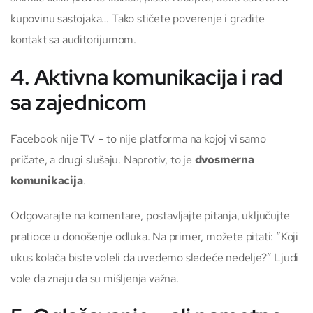
kupovinu sastojaka… Tako stičete poverenje i gradite
kontakt sa auditorijumom.
4. Aktivna komunikacija i rad
sa zajednicom
Facebook nije TV – to nije platforma na kojoj vi samo
pričate, a drugi slušaju. Naprotiv, to je
dvosmerna
komunikacija
.
Odgovarajte na komentare, postavljajte pitanja, uključujte
pratioce u donošenje odluka. Na primer, možete pitati: “Koji
ukus kolača biste voleli da uvedemo sledeće nedelje?” Ljudi
vole da znaju da su mišljenja važna.