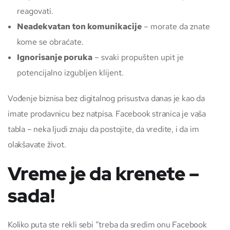
reagovati.
Neadekvatan ton komunikacije
– morate da znate
kome se obraćate.
Ignorisanje poruka
– svaki propušten upit je
potencijalno izgubljen klijent.
Vođenje biznisa bez digitalnog prisustva danas je kao da
imate prodavnicu bez natpisa. Facebook stranica je vaša
tabla – neka ljudi znaju da postojite, da vredite, i da im
olakšavate život.
Vreme je da krenete –
sada!
Koliko puta ste rekli sebi “treba da sredim onu Facebook