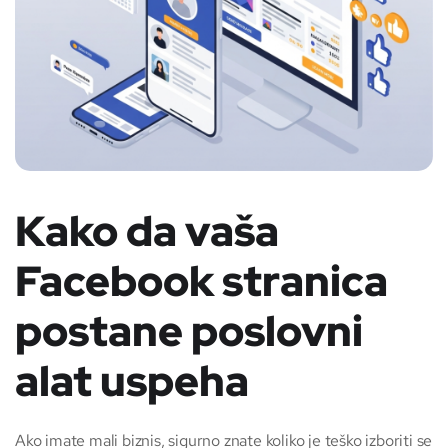
Kako da vaša
Facebook stranica
postane poslovni
alat uspeha
Ako imate mali biznis, sigurno znate koliko je teško izboriti se