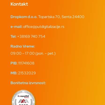
Kontakt
Dropkom d.o.o.
Topartska 70, Senta 24400
e-mail:
office@putdigitalizacije.rs
Tel:
+38169 740 754
Radno Vreme:
09:00 – 17:00 (pon. – pet.)
PIB:
111741608
MB:
21532029
Bonitetna izvrsnost: