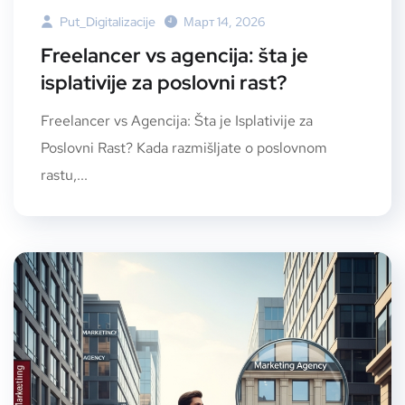
Put_Digitalizacije
Март 14, 2026
Freelancer vs agencija: šta je
isplativije za poslovni rast?
Freelancer vs Agencija: Šta je Isplativije za
Poslovni Rast? Kada razmišljate o poslovnom
rastu,...