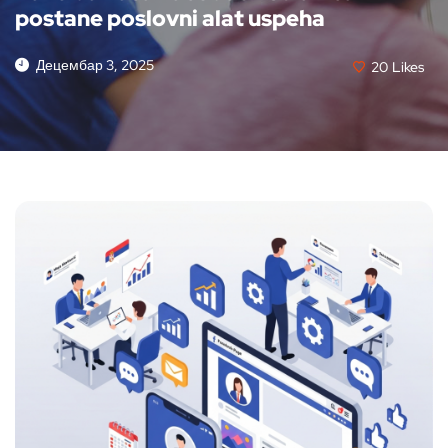
postane poslovni alat uspeha
Децембар 3, 2025
20
Likes