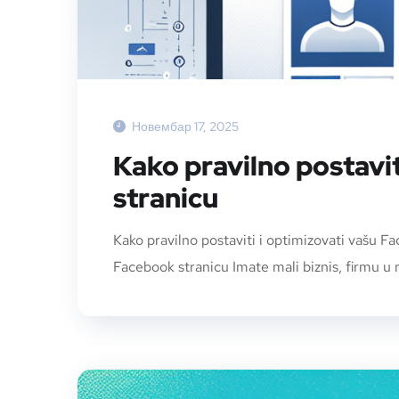
Новембар 17, 2025
Kako pravilno postavi
stranicu
Kako pravilno postaviti i optimizovati vašu Fa
Facebook stranicu Imate mali biznis, firmu u r