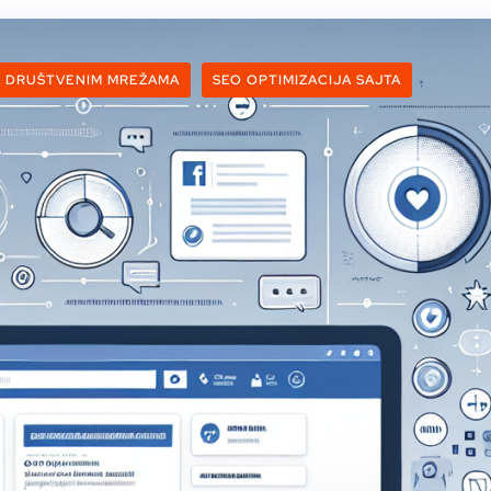
A DRUŠTVENIM MREŽAMA
SEO OPTIMIZACIJA SAJTA