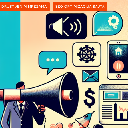
A DRUŠTVENIM MREŽAMA
SEO OPTIMIZACIJA SAJTA