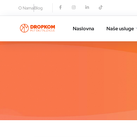
O Nama
Blog
Naslovna
Naše usluge