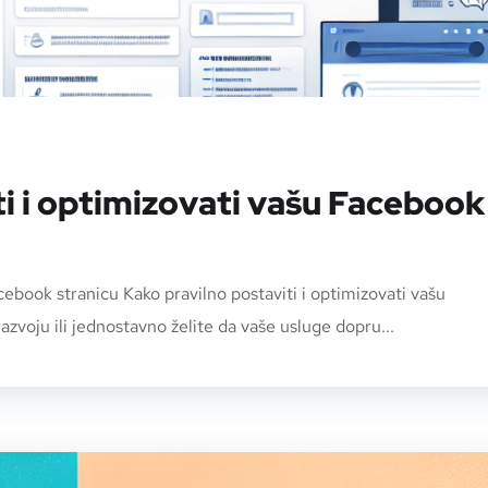
ti i optimizovati vašu Facebook
cebook stranicu Kako pravilno postaviti i optimizovati vašu
azvoju ili jednostavno želite da vaše usluge dopru...