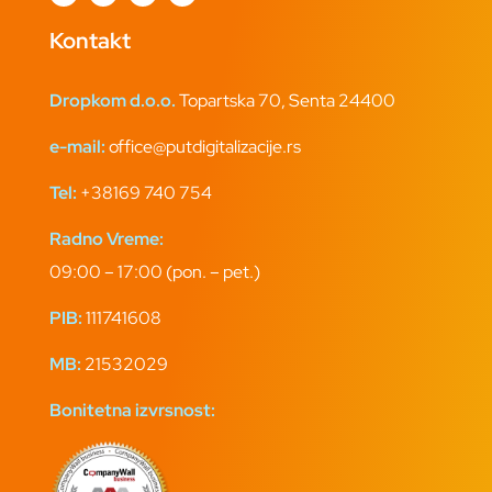
Kontakt
Dropkom d.o.o.
Topartska 70, Senta 24400
e-mail:
office@putdigitalizacije.rs
Tel:
+38169 740 754
Radno Vreme:
09:00 – 17:00 (pon. – pet.)
PIB:
111741608
MB:
21532029
Bonitetna izvrsnost: