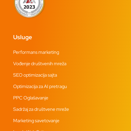
Usluge
Performans marketing
Vođenje društvenih mreža
SEO optimizacija sajta
Optimizacija za AI pretragu
PPC Oglašavanje
Sadržaj za društvene mreže
Marketing savetovanje