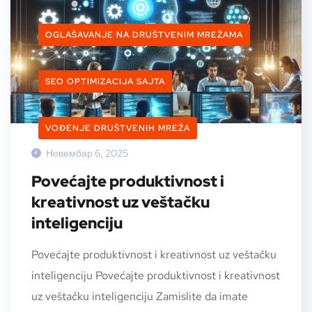
OGLAŠAVANJE NA DRUŠTVENIM MREŽAMA
SEO OPTIMIZACIJA SAJTA
VOĐENJE DRUŠTVENIH MREŽA
Новембар 6, 2025
Povećajte produktivnost i
kreativnost uz veštačku
inteligenciju
Povećajte produktivnost i kreativnost uz veštačku
inteligenciju Povećajte produktivnost i kreativnost
uz veštačku inteligenciju Zamislite da imate