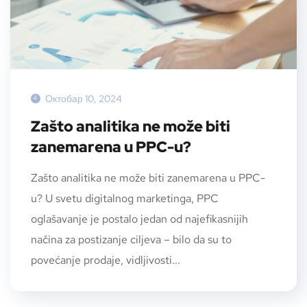
Октобар 10, 2024
Zašto analitika ne može biti
zanemarena u PPC-u?
Zašto analitika ne može biti zanemarena u PPC-
u? U svetu digitalnog marketinga, PPC
oglašavanje je postalo jedan od najefikasnijih
načina za postizanje ciljeva – bilo da su to
povećanje prodaje, vidljivosti...