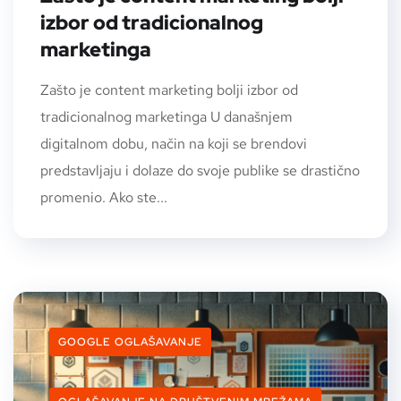
izbor od tradicionalnog
marketinga
Zašto je content marketing bolji izbor od
tradicionalnog marketinga U današnjem
digitalnom dobu, način na koji se brendovi
predstavljaju i dolaze do svoje publike se drastično
promenio. Ako ste...
GOOGLE OGLAŠAVANJE