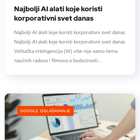
Najbolji AI alati koje koristi
korporativni svet danas
Najbolji AI alati koje koristi korporativni svet danas
Najbolji AI alati koje koristi korporativni svet danas
Veštačka inteligencija (AI) više nije samo tema
naučnih radova i filmova o budućnosti....
GOOGLE OGLAŠAVANJE