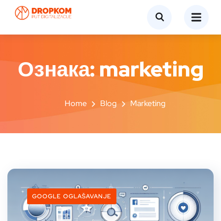
Ознака:
marketing
Home
Blog
Marketing
GOOGLE OGLAŠAVANJE