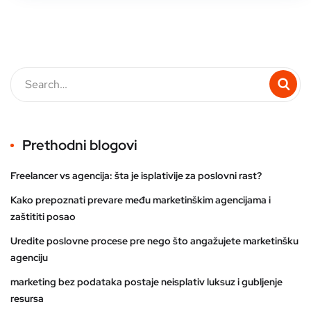
Prethodni blogovi
Freelancer vs agencija: šta je isplativije za poslovni rast?
Kako prepoznati prevare među marketinškim agencijama i
zaštititi posao
Uredite poslovne procese pre nego što angažujete marketinšku
agenciju
marketing bez podataka postaje neisplativ luksuz i gubljenje
resursa