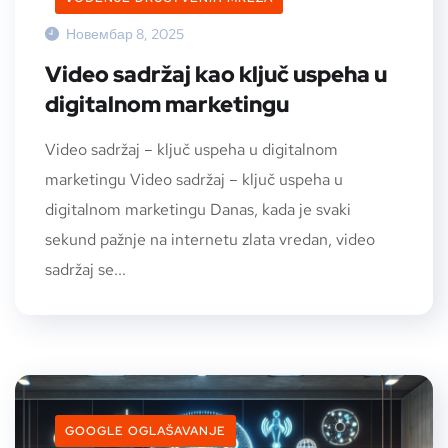
Новембар 8, 2025
Video sadržaj kao ključ uspeha u
digitalnom marketingu
Video sadržaj – ključ uspeha u digitalnom
marketingu Video sadržaj – ključ uspeha u
digitalnom marketingu Danas, kada je svaki
sekund pažnje na internetu zlata vredan, video
sadržaj se...
GOOGLE OGLAŠAVANJE