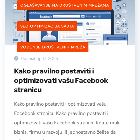
OGLAŠAVANJE NA DRUŠTVENIM MREŽAMA
SEO OPTIMIZACIJA SAJTA
VOĐENJE DRUŠTVENIH MREŽA
Новембар 17, 2025
Kako pravilno postaviti i
optimizovati vašu Facebook
stranicu
Kako pravilno postaviti i optimizovati vašu
Facebook stranicu Kako pravilno postaviti i
optimizovati vašu Facebook stranicu Imate mali
biznis, firmu u razvoju ili jednostavno želite da