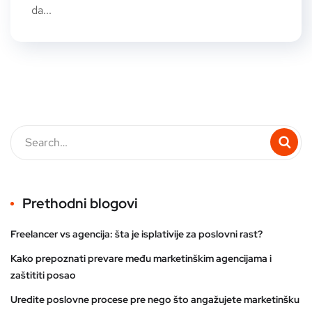
da...
Prethodni blogovi
Freelancer vs agencija: šta je isplativije za poslovni rast?
Kako prepoznati prevare među marketinškim agencijama i
zaštititi posao
Uredite poslovne procese pre nego što angažujete marketinšku