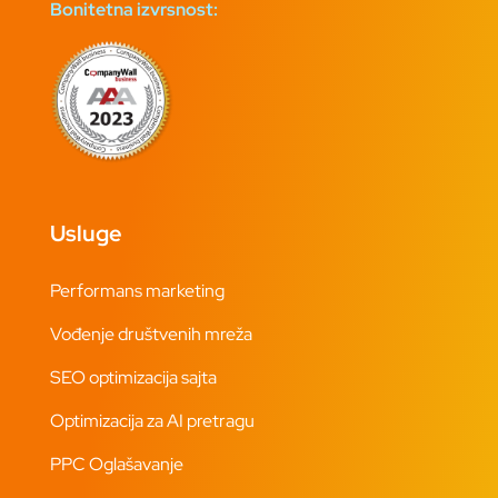
Bonitetna izvrsnost:
Usluge
Performans marketing
Vođenje društvenih mreža
SEO optimizacija sajta
Optimizacija za AI pretragu
PPC Oglašavanje