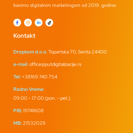
bavimo digitalnim marketingom od 2019. godine.
Kontakt
Dropkom d.o.o.
Topartska 70, Senta 24400
e-mail:
office@putdigitalizacije.rs
Tel:
+38169 740 754
Radno Vreme:
09:00 – 17:00 (pon. – pet.)
PIB:
111741608
MB:
21532029