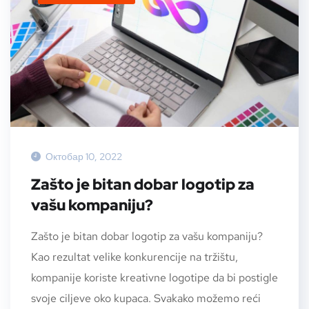
Октобар 10, 2022
Zašto je bitan dobar logotip za
vašu kompaniju?
Zašto je bitan dobar logotip za vašu kompaniju?
Kao rezultat velike konkurencije na tržištu,
kompanije koriste kreativne logotipe da bi postigle
svoje ciljeve oko kupaca. Svakako možemo reći