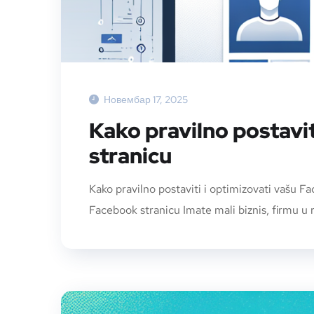
Новембар 17, 2025
Kako pravilno postavi
stranicu
Kako pravilno postaviti i optimizovati vašu Fa
Facebook stranicu Imate mali biznis, firmu u r