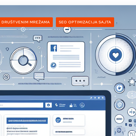
A DRUŠTVENIM MREŽAMA
SEO OPTIMIZACIJA SAJTA