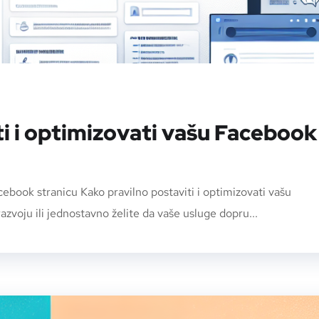
ti i optimizovati vašu Facebook
cebook stranicu Kako pravilno postaviti i optimizovati vašu
azvoju ili jednostavno želite da vaše usluge dopru...