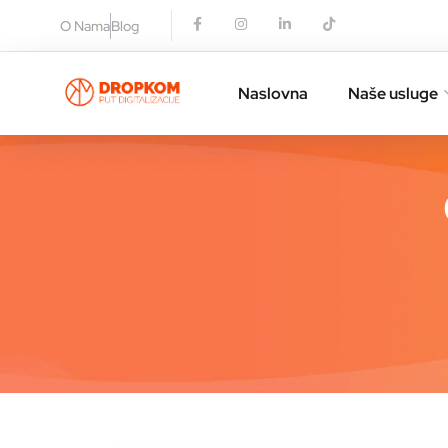
O Nama
Blog
Naslovna
Naše usluge