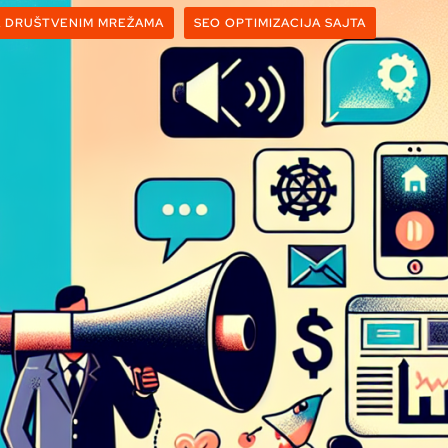
A DRUŠTVENIM MREŽAMA
SEO OPTIMIZACIJA SAJTA