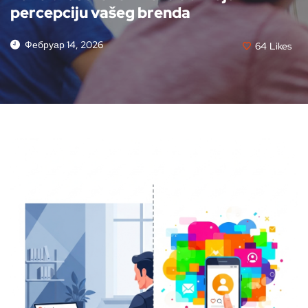
percepciju vašeg brenda
Фебруар 14, 2026
64
Likes