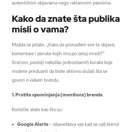
autentičnim objavama nego reklamnim panoima.
Kako da znate šta publika
misli o vama?
Možda se pitate: „Kako da pronađem sve te objave,
komentare i poruke kojih ima po celoj mreži?“
Srećom, postoji nekoliko jednostavnih koraka koje
možete preduzeti da biste aktivno slušali šta se
govori o vašem brendu.
1. Pratite spominjanja (mentions) brenda
Koristite alate kao što su:
Google Alerts
– obaveštava vas kad se vaš brend