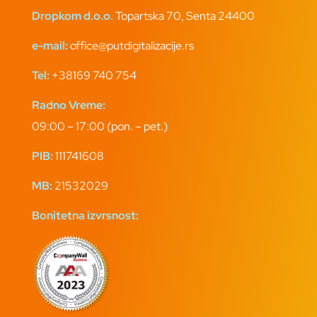
Dropkom d.o.o.
Topartska 70, Senta 24400
e-mail:
office@putdigitalizacije.rs
Tel:
+38169 740 754
Radno Vreme:
09:00 – 17:00 (pon. – pet.)
PIB:
111741608
MB:
21532029
Bonitetna izvrsnost: