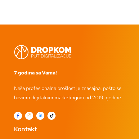
7 godina sa Vama!
Naša profesionalna prošlost je značajna, pošto se
bavimo digitalnim marketingom od 2019. godine.
Kontakt