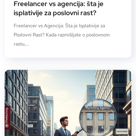
Freelancer vs agencija: šta je
isplativije za poslovni rast?
Freelancer vs Agencija: Šta je Isplativije za
Poslovni Rast? Kada razmišljate o poslovnom
rastu,...