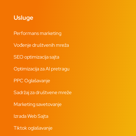
Usluge
Performans marketing
Vođenje društvenih mreža
SEO optimizacija sajta
Optimizacija za AI pretragu
PPC Oglašavanje
Sadržaj za društvene mreže
Marketing savetovanje
Izrada Web Sajta
Tiktok oglašavanje