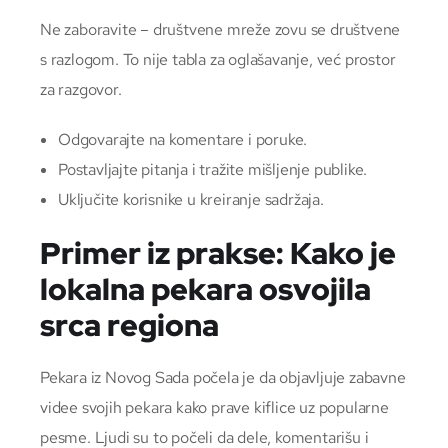
Ne zaboravite – društvene mreže zovu se društvene
s razlogom. To nije tabla za oglašavanje, već prostor
za razgovor.
Odgovarajte na komentare i poruke.
Postavljajte pitanja i tražite mišljenje publike.
Uključite korisnike u kreiranje sadržaja.
Primer iz prakse: Kako je
lokalna pekara osvojila
srca regiona
Pekara iz Novog Sada počela je da objavljuje zabavne
videe svojih pekara kako prave kiflice uz popularne
pesme. Ljudi su to počeli da dele, komentarišu i